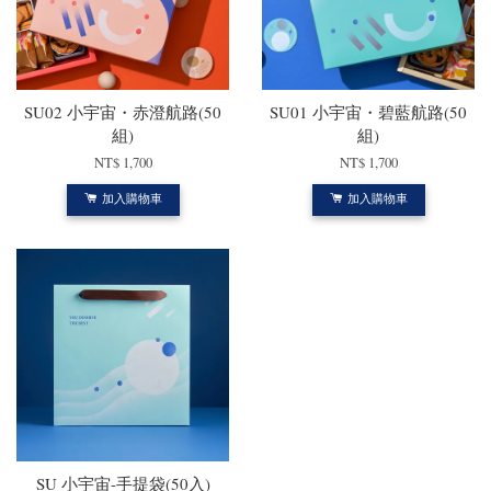
SU02 小宇宙・赤澄航路(50
SU01 小宇宙・碧藍航路(50
組)
組)
NT$ 1,700
NT$ 1,700
加入購物車
加入購物車
SU 小宇宙-手提袋(50入)