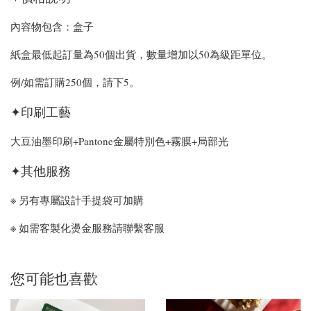
內容物包含：盒子
紙盒最低起訂量為50個出貨，數量增加以50為級距單位。
例/如需訂購250個，請下5。
✦印刷工藝
大豆油墨印刷+Pantone金屬特別色+霧膜+局部光
✦其他服務
※ 另有專屬設計手提袋可加購
※ 如需客製化燙金服務請聯繫客服
您可能也喜歡