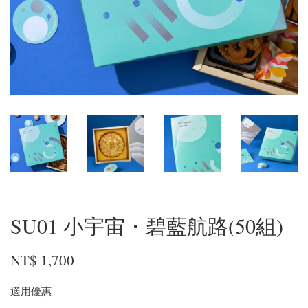
SU01 小宇宙・碧藍航路(50組)
NT$ 1,700
適用優惠