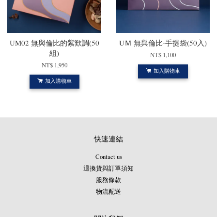
UM02 無與倫比的紫歎調(50
UＭ 無與倫比-手提袋(50入)
組)
NT$ 1,100
NT$ 1,950
加入購物車
加入購物車
快速連結
Contact us
退換貨與訂單須知
服務條款
物流配送