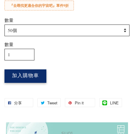
『去尋找更適合你的宇宙吧』單件9折
數量
數量
加入購物車
分享
Tweet
Pin it
LINE