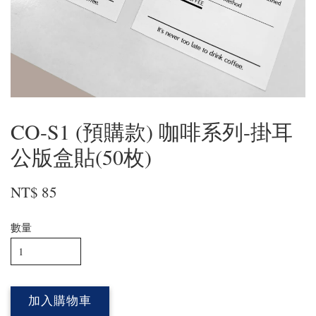
CO-S1 (預購款) 咖啡系列-掛耳
公版盒貼(50枚)
NT$ 85
數量
加入購物車