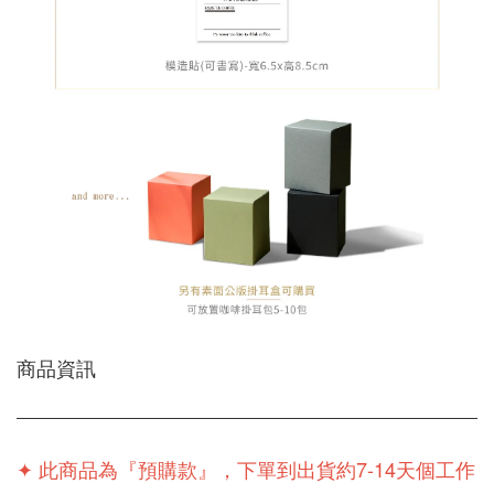
商品資訊
✦
此商品為『預購款』，下單到出貨約7-14天個工作