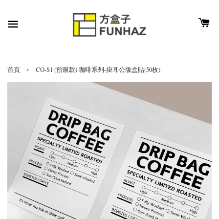
›
首頁
CO-S1 (預購款) 咖啡系列-掛耳公版盒貼(50枚)